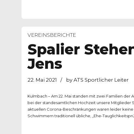
VEREINSBERICHTE
Spalier Stehe
Jens
22. Mai 2021
by ATS Sportlicher Leiter
Kulmbach – Am 22. Mai standen mit zwei Familien der 
bei der standesamtlichen Hochzeit unsere Mitglieder S
aktuellen Corona-Beschränkungen waren leider keine
Schwimmern traditionell übliche, „Ehe-Tauglichkeitsprüf