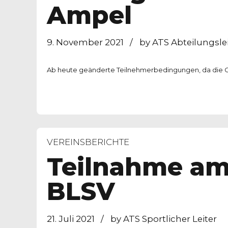
Ampel
9. November 2021
by ATS Abteilungslei
Ab heute geänderte Teilnehmerbedingungen, da die Co
VEREINSBERICHTE
Teilnahme am
BLSV
21. Juli 2021
by ATS Sportlicher Leiter