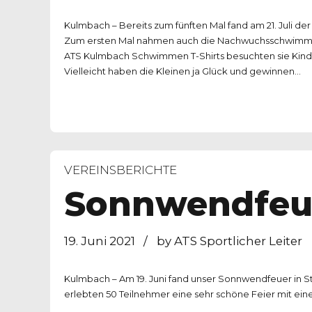
Kulmbach – Bereits zum fünften Mal fand am 21. Juli de
Zum ersten Mal nahmen auch die Nachwuchsschwimmer
ATS Kulmbach Schwimmen T-Shirts besuchten sie Kinde
Vielleicht haben die Kleinen ja Glück und gewinnen...
VEREINSBERICHTE
Sonnwendfeu
19. Juni 2021
by ATS Sportlicher Leiter
Kulmbach – Am 19. Juni fand unser Sonnwendfeuer in S
erlebten 50 Teilnehmer eine sehr schöne Feier mit ein