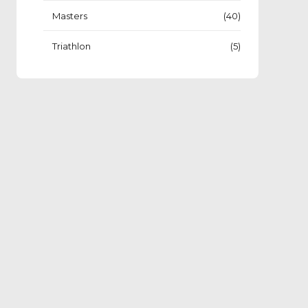
Masters
(40)
Triathlon
(5)