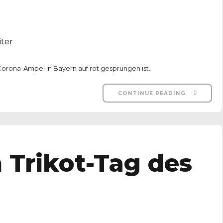
ter
rona-Ampel in Bayern auf rot gesprungen ist.
CONTINUE READING
 Trikot-Tag des