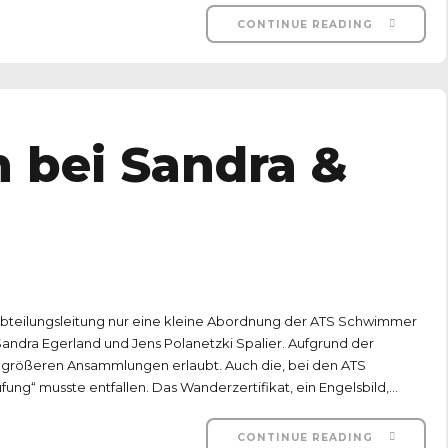
CONTINUE READING
n bei Sandra &
Abteilungsleitung nur eine kleine Abordnung der ATS Schwimmer
andra Egerland und Jens Polanetzki Spalier. Aufgrund der
 größeren Ansammlungen erlaubt. Auch die, bei den ATS
ung“ musste entfallen. Das Wanderzertifikat, ein Engelsbild,...
CONTINUE READING