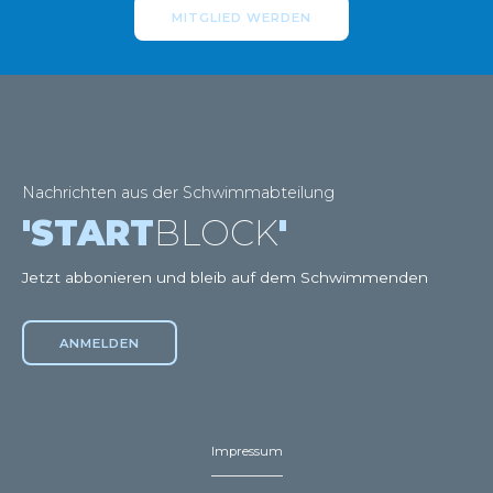
MITGLIED WERDEN
Nachrichten aus der Schwimmabteilung
'START
BLOCK
'
Jetzt abbonieren und bleib auf dem Schwimmenden
ANMELDEN
Impressum