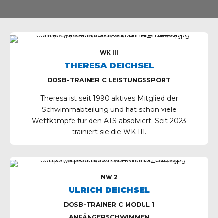
WK III
THERESA DEICHSEL
DOSB-TRAINER C LEISTUNGSSPORT
Theresa ist seit 1990 aktives Mitglied der
Schwimmabteilung und hat schon viele
Wettkämpfe für den ATS absolviert. Seit 2023
trainiert sie die WK III.
NW 2
ULRICH DEICHSEL
DOSB-TRAINER C MODUL 1
ANFÄNGERSCHWIMMEN