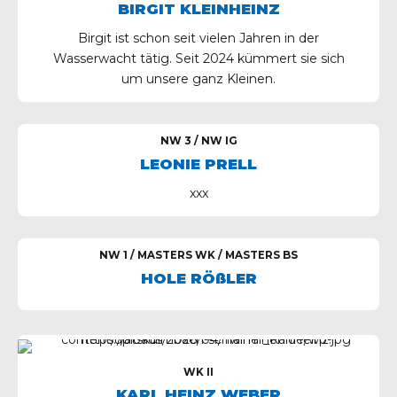
BIRGIT KLEINHEINZ
Birgit ist schon seit vielen Jahren in der
Wasserwacht tätig. Seit 2024 kümmert sie sich
um unsere ganz Kleinen.
NW 3 / NW IG
LEONIE PRELL
xxx
NW 1 / MASTERS WK / MASTERS BS
HOLE RÖßLER
WK II
KARL HEINZ WEBER