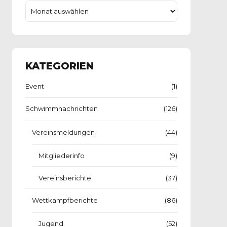
KATEGORIEN
Event
(1)
Schwimmnachrichten
(126)
Vereinsmeldungen
(44)
Mitgliederinfo
(9)
Vereinsberichte
(37)
Wettkampfberichte
(86)
Jugend
(52)