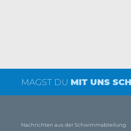
MAGST DU
MIT UNS SC
Nachrichten aus der Schwimmabteilung