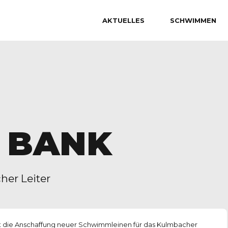
AKTUELLES
SCHWIMMEN
 BANK
her Leiter
t die Anschaffung neuer Schwimmleinen für das Kulmbacher