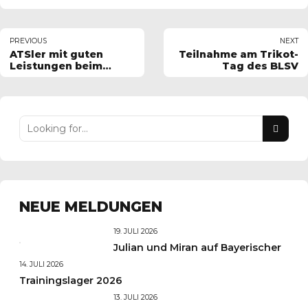
PREVIOUS
NEXT
ATSler mit guten
Teilnahme am Trikot-
Leistungen beim
Tag des BLSV
TenneT Triathlon
NEUE MELDUNGEN
19. JULI 2026
Julian und Miran auf Bayerischer
14. JULI 2026
Trainingslager 2026
13. JULI 2026